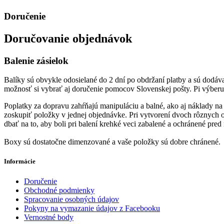
Doručenie
Doručovanie objednávok
Balenie zásielok
Balíky sú obvykle odosielané do 2 dní po obdržaní platby a sú dodáv
možnosť si vybrať aj doručenie pomocov Slovenskej pošty. Pi výberu
Poplatky za dopravu zahŕňajú manipuláciu a balné, ako aj náklady na
zoskupiť položky v jednej objednávke. Pri vytvorení dvoch rôznych
dbať na to, aby boli pri balení krehké veci zabalené a ochránené pred 
Boxy sú dostatočne dimenzované a vaše položky sú dobre chránené.
Informácie
Doručenie
Obchodné podmienky
Spracovanie osobných údajov
Pokyny na vymazanie údajov z Facebooku
Vernostné body