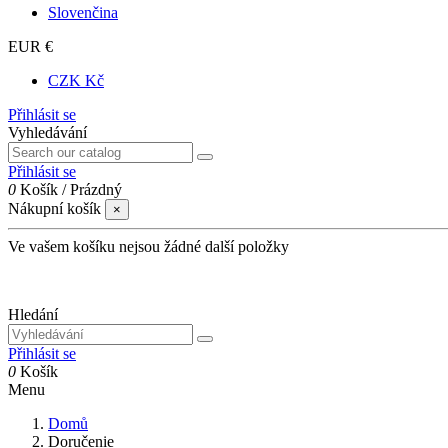
Slovenčina
EUR €
CZK Kč
Přihlásit se
Vyhledávání
Přihlásit se
0
Košík
/
Prázdný
Nákupní košík
×
Ve vašem košíku nejsou žádné další položky
Hledání
Přihlásit se
0
Košík
Menu
Domů
Doručenie