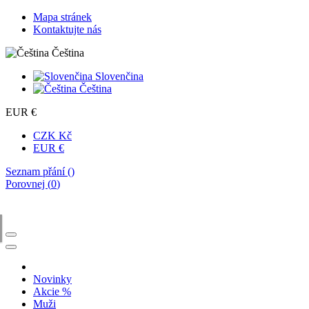
Mapa stránek
Kontaktujte nás
Čeština
Slovenčina
Čeština
EUR €
CZK Kč
EUR €
Seznam přání (
)
Porovnej (
0
)
Novinky
Akcie %
Muži