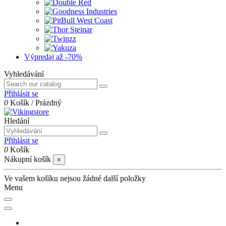
Výpredaj
až -70%
Vyhledávání
Přihlásit se
0
Košík
/
Prázdný
Hledání
Přihlásit se
0
Košík
Nákupní košík
×
Ve vašem košíku nejsou žádné další položky
Menu