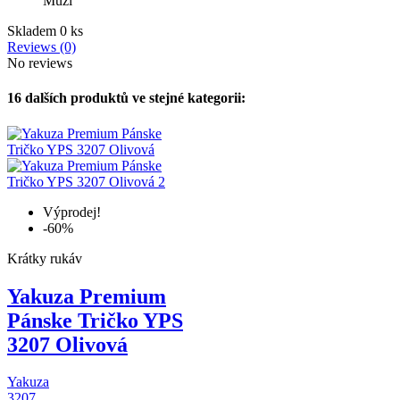
Muži
Skladem
0 ks
Reviews (0)
No reviews
16 dalších produktů ve stejné kategorii:
Výprodej!
-60%
Krátky rukáv
Yakuza Premium
Pánske Tričko YPS
3207 Olivová
Yakuza
3207