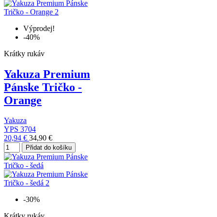
Výprodej!
-40%
Krátky rukáv
Yakuza Premium
Pánske Tričko -
Orange
Yakuza
YPS 3704
20,94 €
34,90 €
Přidat do košíku
-30%
Krátky rukáv