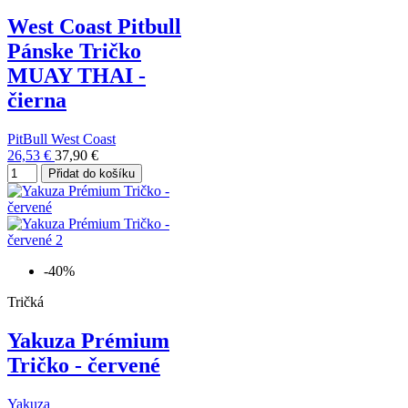
West Coast Pitbull
Pánske Tričko
MUAY THAI -
čierna
PitBull West Coast
26,53 €
37,90 €
Přidat do košíku
-40%
Tričká
Yakuza Prémium
Tričko - červené
Yakuza