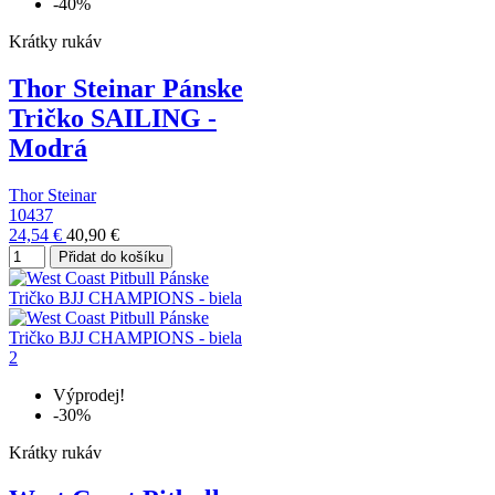
-40%
Krátky rukáv
Thor Steinar Pánske
Tričko SAILING -
Modrá
Thor Steinar
10437
24,54 €
40,90 €
Přidat do košíku
Výprodej!
-30%
Krátky rukáv