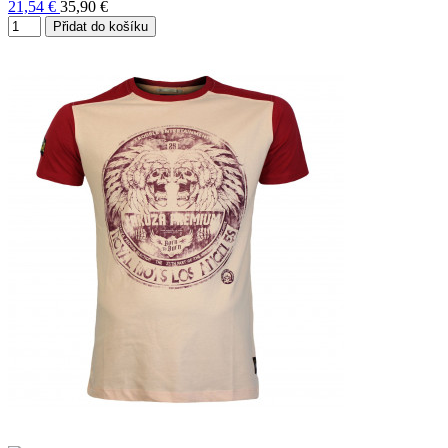
21,54 €
35,90 €
Přidat do košíku