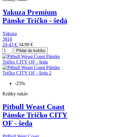
Yakuza Premium
Pánske Tričko - šedá
Yakuza
3816
24,43 €
34,90 €
Přidat do košíku
-25%
Krátky rukáv
Pitbull Weast Coast
Pánske Tričko CITY
OF - šeda
PitBull West Coast