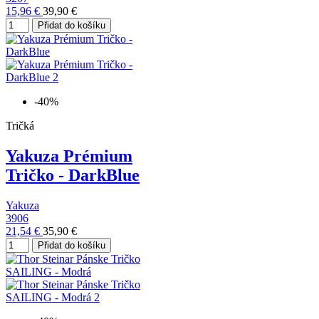
15,96 €
39,90 €
Přidat do košíku
-40%
Tričká
Yakuza Prémium
Tričko - DarkBlue
Yakuza
3906
21,54 €
35,90 €
Přidat do košíku