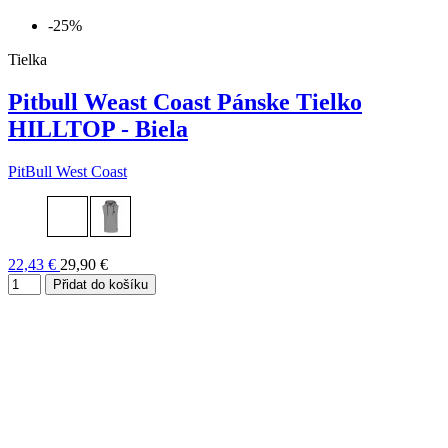
-25%
Tielka
Pitbull Weast Coast Pánske Tielko
HILLTOP - Biela
PitBull West Coast
22,43 €
29,90 €
Přidat do košíku