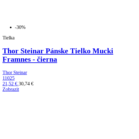
-30%
Tielka
Thor Steinar Pánske Tielko Mucki
Framnes - čierna
Thor Steinar
11025
21,52 €
30,74 €
Zobrazit