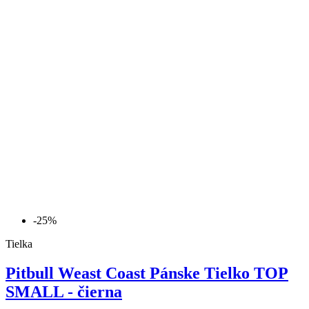
-25%
Tielka
Pitbull Weast Coast Pánske Tielko TOP
SMALL - čierna