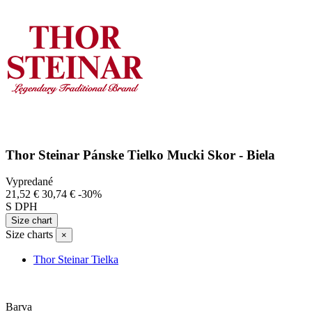
Thor Steinar Pánske Tielko Mucki Skor - Biela
Vypredané
21,52 €
30,74 €
-30%
S DPH
Size chart
Size charts
×
Thor Steinar Tielka
Barva