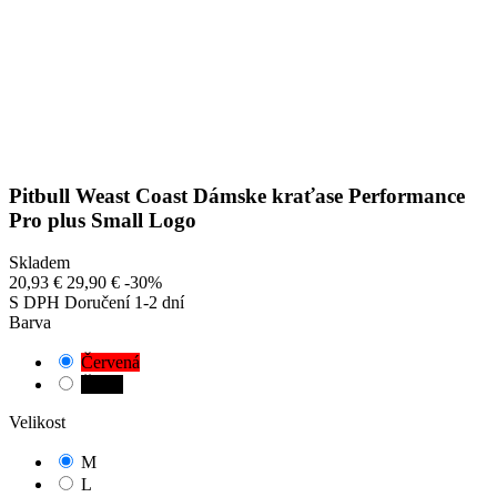
Pitbull Weast Coast Dámske kraťase Performance
Pro plus Small Logo
Skladem
20,93 €
29,90 €
-30%
S DPH
Doručení 1-2 dní
Barva
Červená
Černá
Velikost
M
L