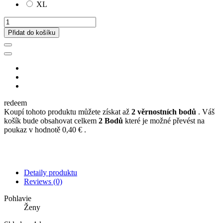
XL
Přidat do košíku
redeem
Koupí tohoto produktu můžete získat až
2
věrnostních bodů
. Váš
košík bude obsahovat celkem
2
Bodů
které je možné převést na
poukaz v hodnotě
0,40 €
.
Detaily produktu
Reviews
(0)
Pohlavie
Ženy