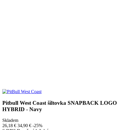
Pitbull West Coast šiltovka SNAPBACK LOGO
HYBRID - Navy
Skladem
26,18 €
34,90 €
-25%