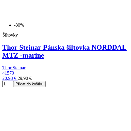
-30%
Šiltovky
Thor Steinar Pánska šiltovka NORDDAL
MTZ -marine
Thor Steinar
41570
20,93 €
29,90 €
Přidat do košíku