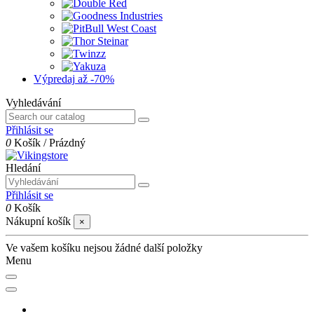
Výpredaj
až -70%
Vyhledávání
Přihlásit se
0
Košík
/
Prázdný
Hledání
Přihlásit se
0
Košík
Nákupní košík
×
Ve vašem košíku nejsou žádné další položky
Menu