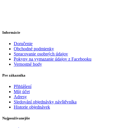
Informácie
Doručenie
Obchodné podmienky
Spracovanie osobných údajov
Pokyny na vymazanie údajov z Facebooku
Vernostné body
Pre zákaznika
Přihlášení
Můj účet
Adresy
Sledování objednávky návštěvníka
Historie objednávek
Najpoužívanejšie