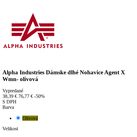
Alpha Industries Dámske dlhé Nohavice Agent X
Wmn- olivová
Vypredané
38,39 €
76,77 €
-50%
S DPH
Barva
Olivová
Velikost