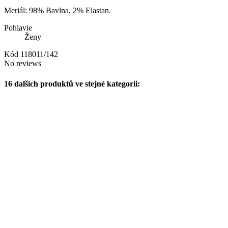
Meriál: 98% Bavlna, 2% Elastan.
Pohlavie
Ženy
Kód
118011/142
No reviews
16 dalších produktů ve stejné kategorii: