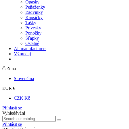
Opasky
Peňaženky
Ľadvinky
Kapsičky
Tašky
Prívesky
Ponožky
Šľapky
Ostatné
All manufacturers
Výpredaj
Čeština
Slovenčina
EUR €
CZK Kč
Přihlásit se
Vyhledávání
Přihlásit se