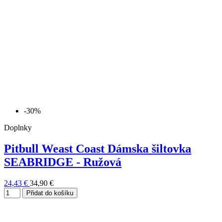
-30%
Doplnky
Pitbull Weast Coast Dámska šiltovka
SEABRIDGE - Ružová
24,43 €
34,90 €
Přidat do košíku