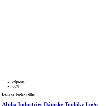
Výprodej!
-50%
Dámske Tepláky dlhé
Alpha Industries Dámske Tepláky Logo