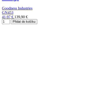
Goodness Industries
GN453
41,97 €
139,90 €
Přidat do košíku