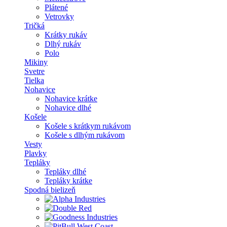
Plátené
Vetrovky
Tričká
Krátky rukáv
Dlhý rukáv
Polo
Mikiny
Svetre
Tielka
Nohavice
Nohavice krátke
Nohavice dlhé
Košele
Košele s krátkym rukávom
Košele s dlhým rukávom
Vesty
Plavky
Tepláky
Tepláky dlhé
Tepláky krátke
Spodná bielizeň