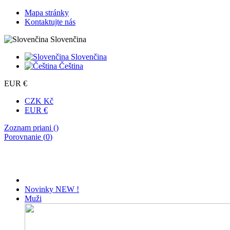
Mapa stránky
Kontaktujte nás
Slovenčina
Slovenčina
Čeština
EUR €
CZK Kč
EUR €
Zoznam priani (
)
Porovnanie (
0
)
Novinky
NEW !
Muži