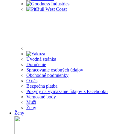
Úvodná stránka
Doručenie
Spracovanie osobných údajov
Obchodné podmienky
O nás
Bezpečná platba
Pokyny na vymazanie údajov z Facebooku
Vernostné body
Muži
Ženy
Ženy