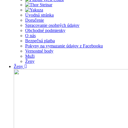
Úvodná stránka
Doručenie
Spracovanie osobných údajov
Obchodné podmienky
O nás
Bezpečná platba
Pokyny na vymazanie údajov z Facebooku
Vernostné body
Muži
Ženy
Ženy