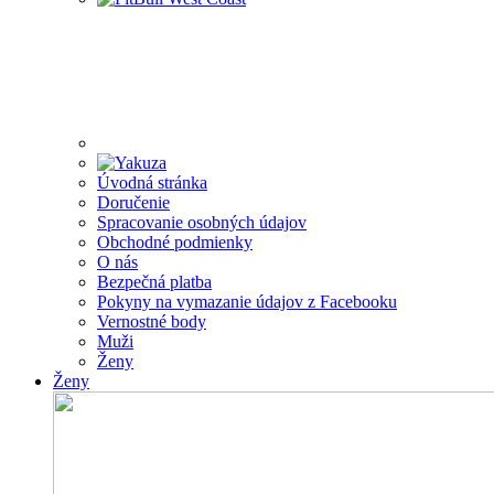
Úvodná stránka
Doručenie
Spracovanie osobných údajov
Obchodné podmienky
O nás
Bezpečná platba
Pokyny na vymazanie údajov z Facebooku
Vernostné body
Muži
Ženy
Ženy