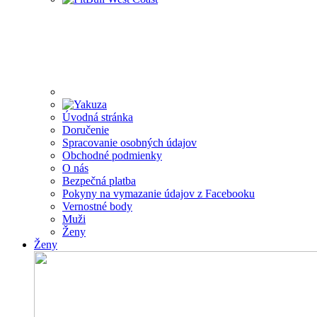
Úvodná stránka
Doručenie
Spracovanie osobných údajov
Obchodné podmienky
O nás
Bezpečná platba
Pokyny na vymazanie údajov z Facebooku
Vernostné body
Muži
Ženy
Ženy