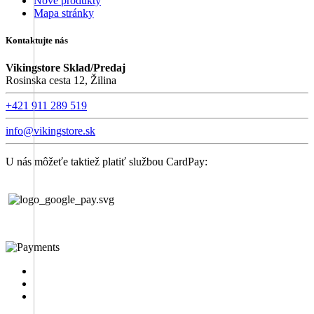
Nové produkty
Mapa stránky
Kontaktujte nás
Vikingstore Sklad/Predaj
Rosinska cesta 12, Žilina
+421 911 289 519
info@vikingstore.sk
U nás môžeťe taktiež platiť službou CardPay: