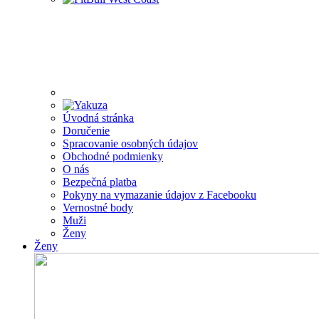
Úvodná stránka
Doručenie
Spracovanie osobných údajov
Obchodné podmienky
O nás
Bezpečná platba
Pokyny na vymazanie údajov z Facebooku
Vernostné body
Muži
Ženy
Ženy