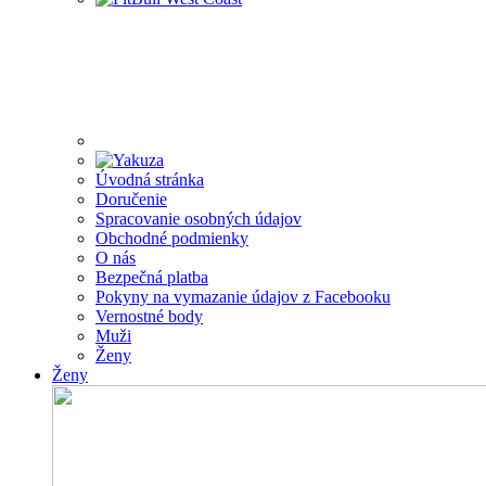
Úvodná stránka
Doručenie
Spracovanie osobných údajov
Obchodné podmienky
O nás
Bezpečná platba
Pokyny na vymazanie údajov z Facebooku
Vernostné body
Muži
Ženy
Ženy