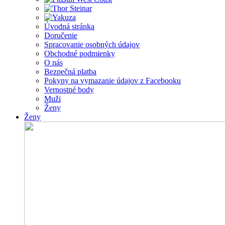
Úvodná stránka
Doručenie
Spracovanie osobných údajov
Obchodné podmienky
O nás
Bezpečná platba
Pokyny na vymazanie údajov z Facebooku
Vernostné body
Muži
Ženy
Ženy