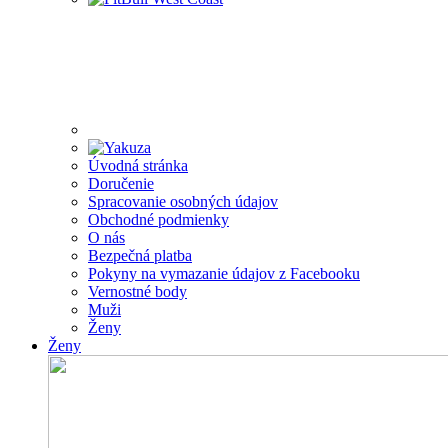
Úvodná stránka
Doručenie
Spracovanie osobných údajov
Obchodné podmienky
O nás
Bezpečná platba
Pokyny na vymazanie údajov z Facebooku
Vernostné body
Muži
Ženy
Ženy